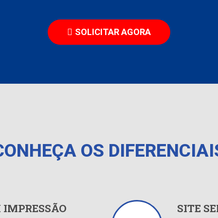
SOLICITAR AGORA
CONHEÇA OS DIFERENCIAI
 IMPRESSÃO
SITE S