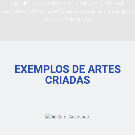
para clientes de todo o Brasil e também do Exterior.
uem cuido diretamente de todas as etapas da criação do Dig
início ao fim do projeto.
EXEMPLOS DE ARTES
CRIADAS