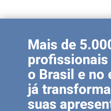
Mais de 5.00
profissionai
o Brasil e no 
já transform
suas apresen