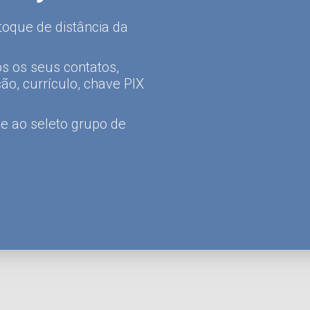
toque de distância da
os os seus contatos,
ção, currículo, chave PIX
e ao seleto grupo de