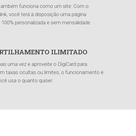
 também funciona como um site: Com o
link, você terá à disposição uma página
al 100% personalizada e sem mensalidade.
RTILHAMENTO ILIMITADO
as uma vez e aproveite o DigiCard para
m taxas ocultas ou limites, o funcionamento é
você usa o quanto quiser.