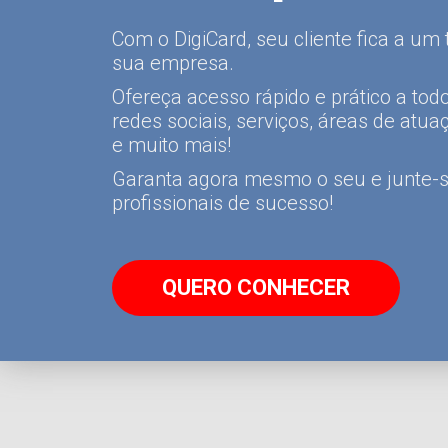
Com o DigiCard, seu cliente fica a um 
sua empresa.
Ofereça acesso rápido e prático a tod
redes sociais, serviços, áreas de atua
e muito mais!
Garanta agora mesmo o seu e junte-s
profissionais de sucesso!
QUERO CONHECER